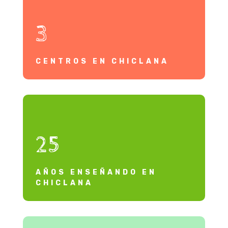
3
CENTROS EN CHICLANA
25
AÑOS ENSEÑANDO EN
CHICLANA