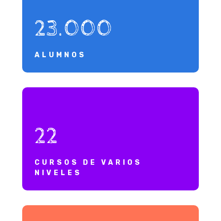
23.000
ALUMNOS
22
CURSOS DE VARIOS
NIVELES