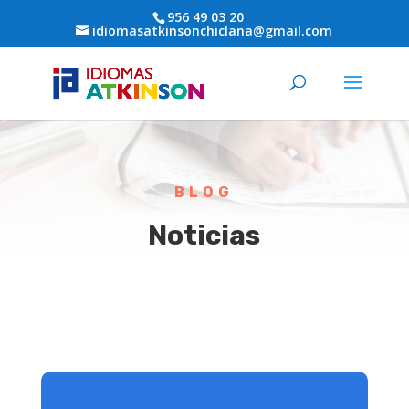
956 49 03 20
idiomasatkinsonchiclana@gmail.com
BLOG
Noticias