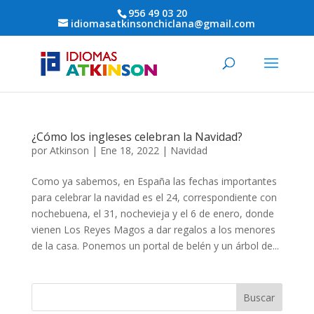
956 49 03 20
idiomasatkinsonchiclana@gmail.com
¿Cómo los ingleses celebran la Navidad?
por
Atkinson
|
Ene 18, 2022
|
Navidad
Como ya sabemos, en España las fechas importantes
para celebrar la navidad es el 24, correspondiente con
nochebuena, el 31, nochevieja y el 6 de enero, donde
vienen Los Reyes Magos a dar regalos a los menores
de la casa. Ponemos un portal de belén y un árbol de...