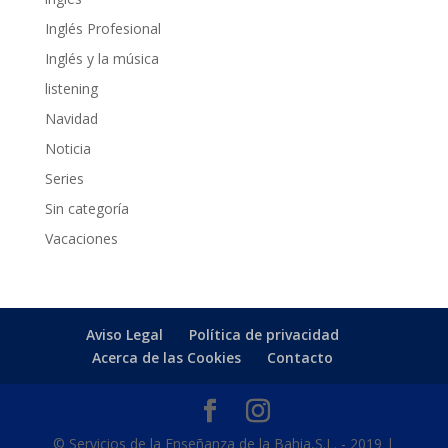
Inglés Profesional
Inglés y la música
listening
Navidad
Noticia
Series
Sin categoría
Vacaciones
Aviso Legal
Política de privacidad
Acerca de las Cookies
Contacto
© Servicios de la Enseñanza de la Bahia,S.L. - 2019 |