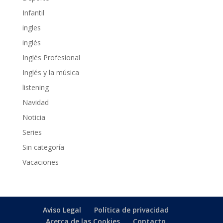
Infantil
ingles
inglés
Inglés Profesional
Inglés y la música
listening
Navidad
Noticia
Series
Sin categoría
Vacaciones
Aviso Legal
Política de privacidad
Acerca de las Cookies
Contacto