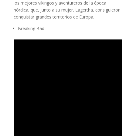
los mejores vikingos y aventureros de la época
nórdica, que, junto a su mujer, Lagertha, consiguieron
conquistar grandes territorios de Europa.
Breaking Bad