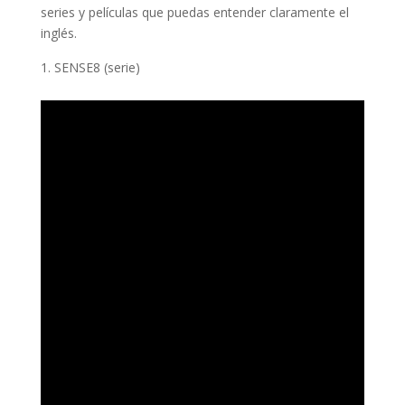
series y películas que puedas entender claramente el
inglés.
SENSE8 (serie)