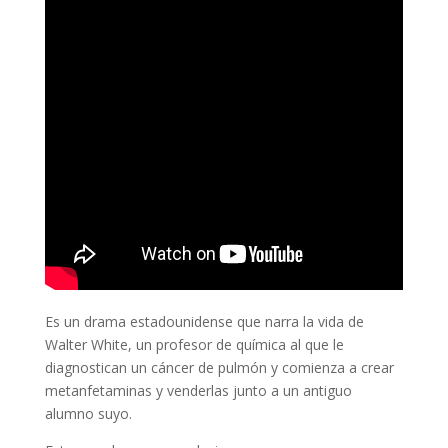
Es un drama estadounidense que narra la vida de
Walter White, un profesor de química al que le
diagnostican un cáncer de pulmón y comienza a crear
metanfetaminas y venderlas junto a un antiguo
alumno suyo.