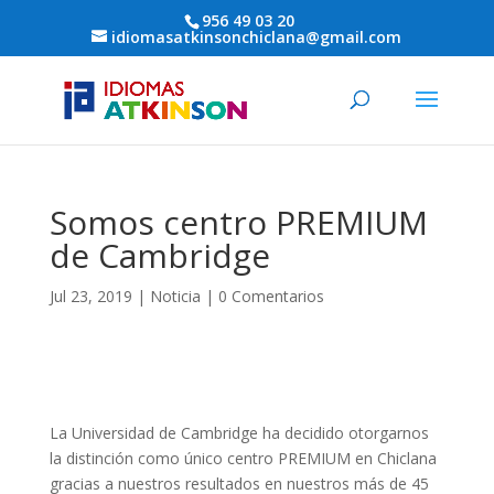
956 49 03 20
idiomasatkinsonchiclana@gmail.com
Somos centro PREMIUM
de Cambridge
Jul 23, 2019
|
Noticia
|
0 Comentarios
La Universidad de Cambridge ha decidido otorgarnos
la distinción como único centro PREMIUM en Chiclana
gracias a nuestros resultados en nuestros más de 45