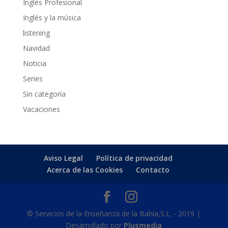
Inglés Profesional
Inglés y la música
listening
Navidad
Noticia
Series
Sin categoría
Vacaciones
Aviso Legal
Política de privacidad
Acerca de las Cookies
Contacto
© Servicios de la Enseñanza de la Bahia,S.L. - 2019 |
Desarrollado por
Plusmedia