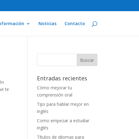
nformación
Noticias
Contacto
Entradas recientes
ién
Cómo mejorar tu
ue te
comprensión oral
Tips para hablar mejor en
inglés
Como empezar a estudiar
inglés
Títulos de idiomas para