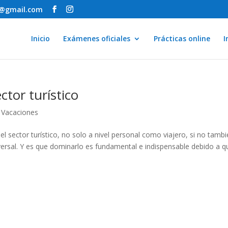
a@gmail.com
Inicio
Exámenes oficiales
Prácticas online
I
ector turístico
,
Vacaciones
 el sector turístico, no solo a nivel personal como viajero, si no tamb
niversal. Y es que dominarlo es fundamental e indispensable debido a q