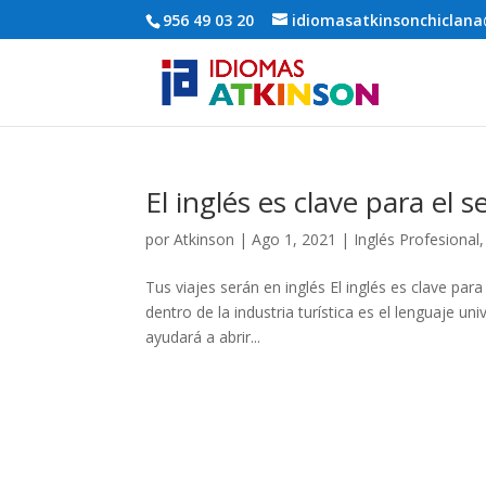
956 49 03 20
idiomasatkinsonchiclan
El inglés es clave para el s
por
Atkinson
|
Ago 1, 2021
|
Inglés Profesional
Tus viajes serán en inglés El inglés es clave para
dentro de la industria turística es el lenguaje u
ayudará a abrir...