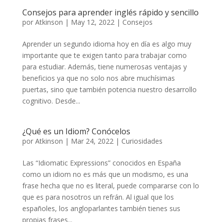
Consejos para aprender inglés rápido y sencillo
por
Atkinson
|
May 12, 2022
|
Consejos
Aprender un segundo idioma hoy en día es algo muy
importante que te exigen tanto para trabajar como
para estudiar. Además, tiene numerosas ventajas y
beneficios ya que no solo nos abre muchísimas
puertas, sino que también potencia nuestro desarrollo
cognitivo. Desde...
¿Qué es un Idiom? Conócelos
por
Atkinson
|
Mar 24, 2022
|
Curiosidades
Las “Idiomatic Expressions” conocidos en España
como un idiom no es más que un modismo, es una
frase hecha que no es literal, puede compararse con lo
que es para nosotros un refrán. Al igual que los
españoles, los angloparlantes también tienes sus
propias frases...