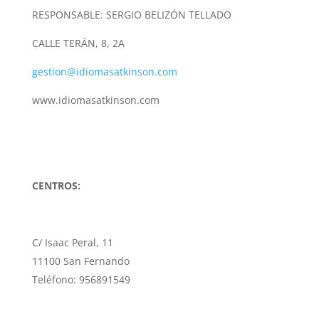
RESPONSABLE: SERGIO BELIZÓN TELLADO
CALLE TERÁN, 8, 2A
gestion@idiomasatkinson.com
www.idiomasatkinson.com
CENTROS:
C/ Isaac Peral, 11
11100 San Fernando
Teléfono: 956891549