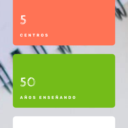
5
CENTROS
50
AÑOS ENSEÑANDO