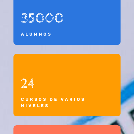
35000
ALUMNOS
24
CURSOS DE VARIOS
NIVELES