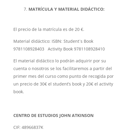
MATRÍCULA Y MATERIAL DIDÁCTICO:
El precio de la matrícula es de 20 €.
Material didáctico: ISBN: Student´s Book
9781108928403 Activity Book 9781108928410
El material didáctico lo podrán adquirir por su
cuenta o nosotros se los facilitaremos a partir del
primer mes del curso como punto de recogida por
un precio de 30€ el student’s book y 20€ el activity
book.
CENTRO DE ESTUDIOS JOHN ATKINSON
CIF: 48966837K