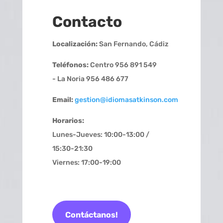
Contacto
Localización:
San Fernando, Cádiz
Teléfonos:
Centro 956 891 549
- La Noria 956 486 677
Email:
gestion@idiomasatkinson.com
Horarios:
Lunes-Jueves: 10:00-13:00 /
15:30-21:30
Viernes: 17:00-19:00
Contáctanos!