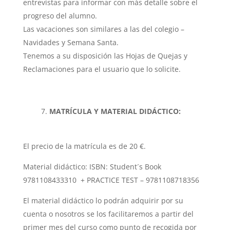
entrevistas para informar con más detalle sobre el
progreso del alumno.
Las vacaciones son similares a las del colegio –
Navidades y Semana Santa.
Tenemos a su disposición las Hojas de Quejas y
Reclamaciones para el usuario que lo solicite.
MATRÍCULA Y MATERIAL DIDÁCTICO:
El precio de la matrícula es de 20 €.
Material didáctico: ISBN: Student´s Book
9781108433310
+ PRACTICE TEST –
9781108718356
El material didáctico lo podrán adquirir por su
cuenta o nosotros se los facilitaremos a partir del
primer mes del curso como punto de recogida por