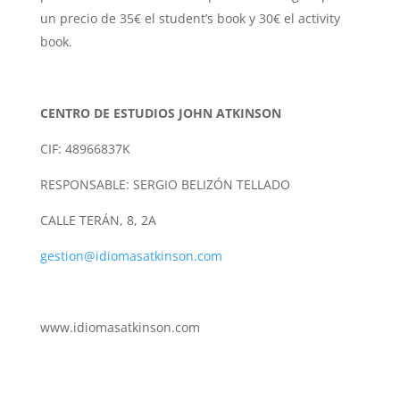
un precio de
35€ el student’s book y 30€ el activity
book.
CENTRO DE ESTUDIOS JOHN ATKINSON
CIF: 48966837K
RESPONSABLE: SERGIO BELIZÓN TELLADO
CALLE TERÁN, 8, 2A
gestion@idiomasatkinson.com
www.idiomasatkinson.com