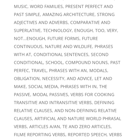
MUSIC, WORD FAMILIES, PRESENT PERFECT AND
PAST SIMPLE, AMAZING ARCHITECTURE, STRONG
ADJECTIVES AND ADVERBS, COMPARATIVE AND
SUPERLATIVE, TECHNOLOGY, ENOUGH, TOO, VERY,
NOT…ENOUGH, FUTURE FORMS, FUTURE
CONTINUOUS, NATURE AND WILDLIFE, PHRASES
WITH AT, CONDITIONAL SENTENCES, SECOND
CONDITIONAL, SCHOOL, COMPOUND NOUNS, PAST
PERFEC, TRAVEL, PHRASES WITH AN, MODALS,
OBLIGATION, NECESSITY, AND ADVICE, LET AND
MAKE, SOCIAL MEDIA, PHRASES WITH IN, THE
PASSIVE, MODAL PASSIVES, VERBS FOR COOKING
TRANSITIVE AND INTRANSITIVE VERBS, DEFINING
RELATIVE CLAUSES, AND NON-DEFINING RELATIVE
CLAUSES, ARTIFICIAL AND NATURE WORLD PHRASAL
VERBS, ARTICLES A/AN, TE AND ZERO ARTICLES,
FILME REPORTING VERBS, REPORTED SPEECH, VERBS