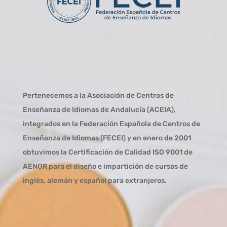
Pertenecemos a la Asociación de Centros de
Enseñanza de Idiomas de Andalucía (
ACEIA
),
integrados en la Federación Española de Centros de
Enseñanza de Idiomas (
FECEI
) y en enero de 2001
obtuvimos la Certificación de Calidad ISO 9001 de
AENOR para el diseño e impartición de cursos de
inglés, alemán y español para extranjeros.