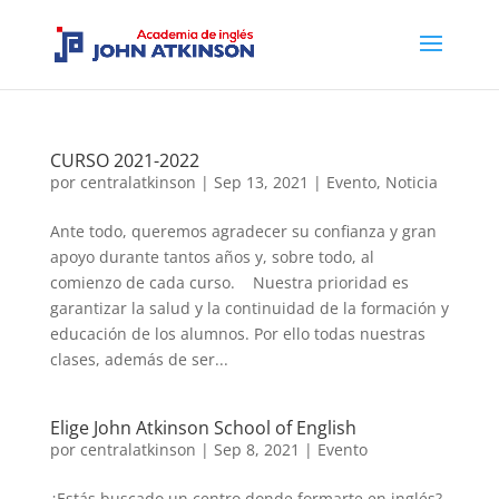
CURSO 2021-2022
por
centralatkinson
|
Sep 13, 2021
|
Evento
,
Noticia
Ante todo, queremos agradecer su confianza y gran
apoyo durante tantos años y, sobre todo, al
comienzo de cada curso. Nuestra prioridad es
garantizar la salud y la continuidad de la formación y
educación de los alumnos. Por ello todas nuestras
clases, además de ser...
Elige John Atkinson School of English
por
centralatkinson
|
Sep 8, 2021
|
Evento
¿Estás buscado un centro donde formarte en inglés?