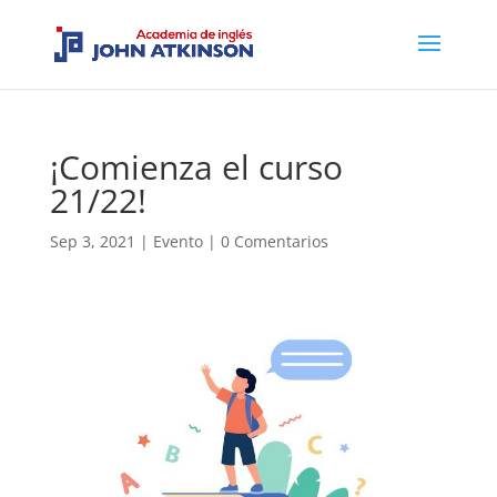
¡Comienza el curso
21/22!
Sep 3, 2021
|
Evento
|
0 Comentarios