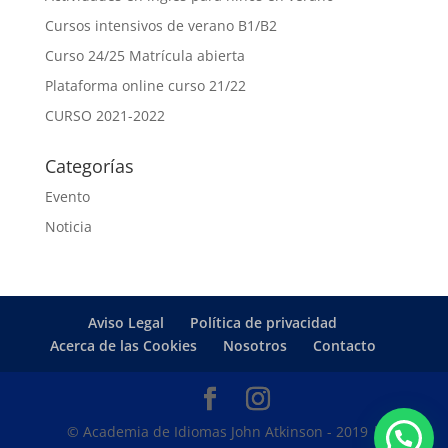
Cursos intensivos de verano B1/B2
Curso 24/25 Matrícula abierta
Plataforma online curso 21/22
CURSO 2021-2022
Categorías
Evento
Noticia
Aviso Legal
Política de privacidad
Acerca de las Cookies
Nosotros
Contacto
© Academia de Idiomas John Atkinson - 2019 |